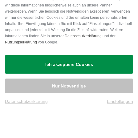
wir diese Informationen möglicherweise auch an unsere Partner
weitergeben. Wenn Sie lediglich die Notwendigen akzeptieren, verwenden
wir nur die wesentlichen Cookies und Sie erhalten keine personalisierten
Inhalte. Ihre Einwilligung können Sie mit Klick auf "Einstellungen" individuell
anpassen und jederzeit mit Wirkung für die Zukunft widerrufen. Weitere
Versand
Informationen finden Sie in unserer
Datenschutzerklärung
und der
Nutzungserklärung
von Google.
Ich akzeptiere Cookies
Nur Notwendige
Datenschutzerklärung
Einstellungen