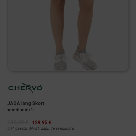
JADA lang Skort
(2)
189,95 €
129,95 €
inkl. gesetzl. MwSt., zzgl.
Versandkosten