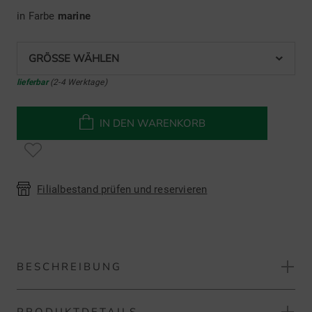
in Farbe
marine
GRÖSSE WÄHLEN
lieferbar
(2-4 Werktage)
IN DEN WARENKORB
Filialbestand prüfen und reservieren
BESCHREIBUNG