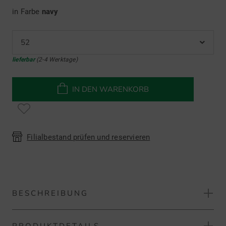
in Farbe
navy
52
lieferbar
(2-4 Werktage)
IN DEN WARENKORB
Filialbestand prüfen und reservieren
BESCHREIBUNG