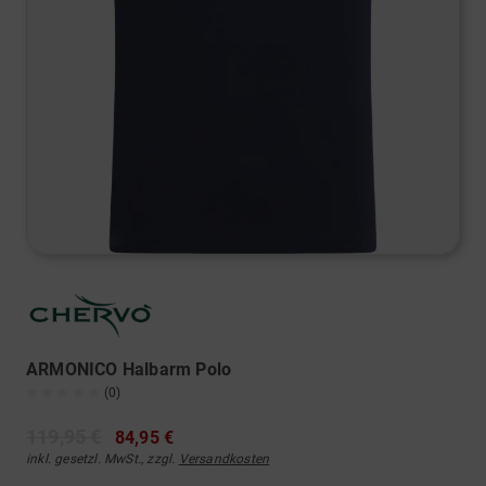
ARMONICO Halbarm Polo
(0)
119,95 €
84,95 €
inkl. gesetzl. MwSt., zzgl.
Versandkosten