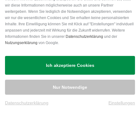
wir diese Informationen möglicherweise auch an unsere Partner
weitergeben. Wenn Sie lediglich die Notwendigen akzeptieren, verwenden
wir nur die wesentlichen Cookies und Sie erhalten keine personalisierten
Inhalte. Ihre Einwilligung können Sie mit Klick auf "Einstellungen" individuell
anpassen und jederzeit mit Wirkung für die Zukunft widerrufen. Weitere
Versand
Informationen finden Sie in unserer
Datenschutzerklärung
und der
Nutzungserklärung
von Google.
Ich akzeptiere Cookies
Nur Notwendige
Datenschutzerklärung
Einstellungen