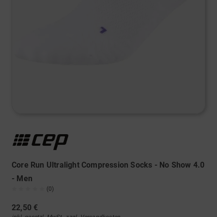
Core Run Ultralight Compression Socks - No Show 4.0
- Men
(0)
22,50 €
inkl. gesetzl. MwSt., zzgl.
Versandkosten