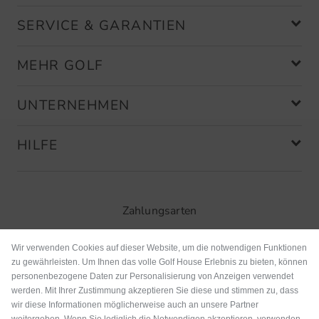
SERVICE & GARANTIEN
MEHR GOLF
UNTERNEHMEN
HILFE
Zahlungsarten
Wir verwenden Cookies auf dieser Website, um die notwendigen Funktionen
zu gewährleisten. Um Ihnen das volle Golf House Erlebnis zu bieten, können
personenbezogene Daten zur Personalisierung von Anzeigen verwendet
werden. Mit Ihrer Zustimmung akzeptieren Sie diese und stimmen zu, dass
wir diese Informationen möglicherweise auch an unsere Partner