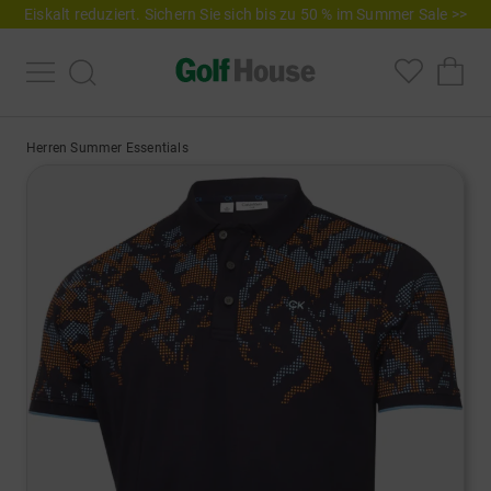
Eiskalt reduziert. Sichern Sie sich bis zu 50 % im Summer Sale >>
Herren Summer Essentials