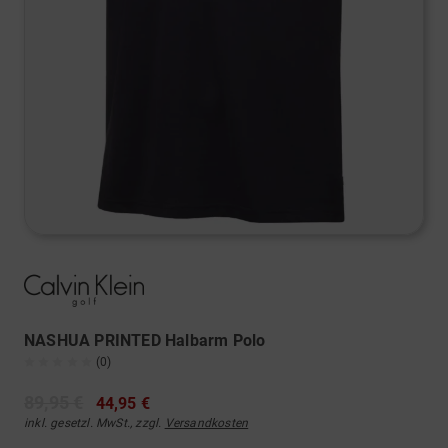
NASHUA PRINTED Halbarm Polo
(0)
89,95 €
44,95 €
inkl. gesetzl. MwSt., zzgl.
Versandkosten