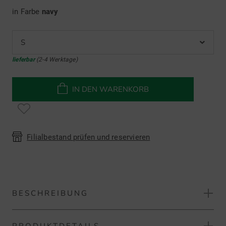
in Farbe
navy
S
lieferbar
(2-4 Werktage)
IN DEN WARENKORB
Filialbestand prüfen und reservieren
BESCHREIBUNG