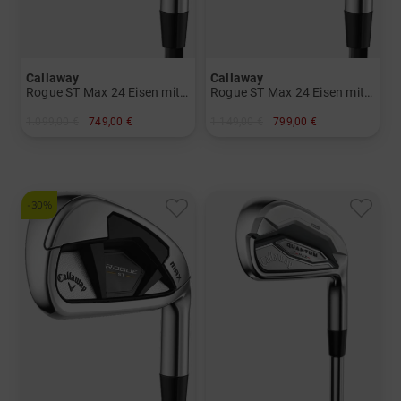
Callaway
Callaway
Rogue ST Max 24 Eisen mit Stahlschäften
Rogue ST Max 24 Eisen mit Graphitschäften
1.099,00 €
749,00 €
1.149,00 €
799,00 €
in: 5-SW
in: 5-SW
und mehr
Graphit, Regular
-30%