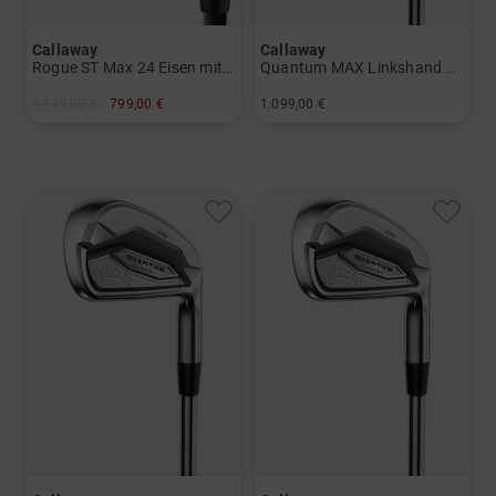
Callaway
Callaway
Rogue ST Max 24 Eisen mit Graphitschäften
Quantum MAX Linkshand Eisen mit Graphitschäften
1.149,00 €
799,00 €
1.099,00 €
in: 5-SW
in: 5-PW
und mehr
Graphit, Lite