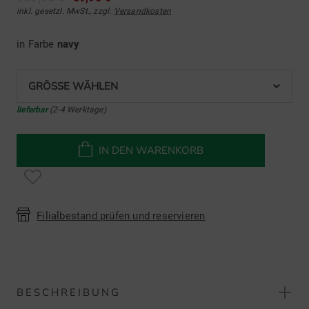
inkl. gesetzl. MwSt., zzgl.
Versandkosten
in Farbe
navy
GRÖSSE WÄHLEN
lieferbar
(2-4 Werktage)
IN DEN WARENKORB
Filialbestand prüfen und reservieren
BESCHREIBUNG