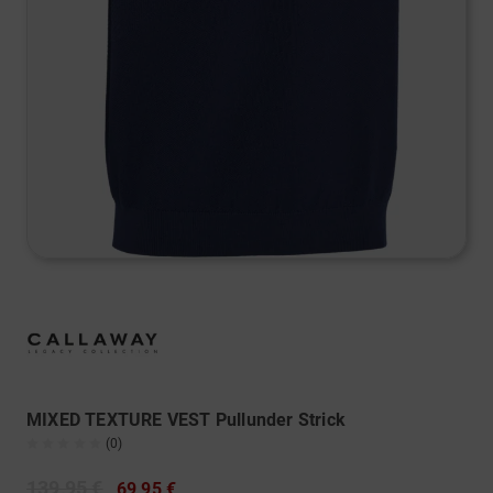
MIXED TEXTURE VEST Pullunder Strick
(0)
139,95 €
69,95 €