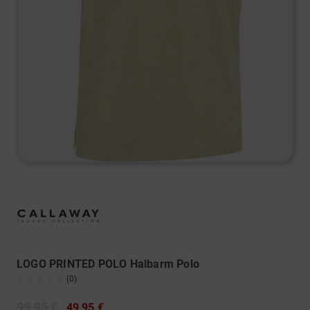
LOGO PRINTED POLO Halbarm Polo
(0)
99,95 €
49,95 €