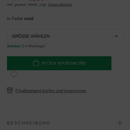
inkl. gesetzl. MwSt., zzgl.
Versandkosten
in Farbe
sand
GRÖSSE WÄHLEN
lieferbar
(2-4 Werktage)
IN DEN WARENKORB
Filialbestand prüfen und reservieren
BESCHREIBUNG