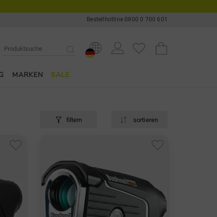
Bestellhotline 0800 0 700 601
G
MARKEN
SALE
filtern
sortieren