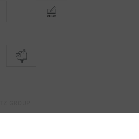
ETZ GROUP