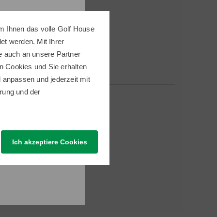
m Ihnen das volle Golf House
t werden. Mit Ihrer
e auch an unsere Partner
n Cookies und Sie erhalten
ll anpassen und jederzeit mit
rung
und der
Ich akzeptiere Cookies
 Thema