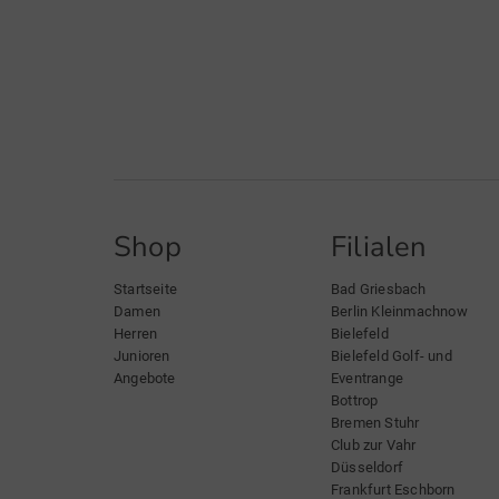
Shop
Filialen
Startseite
Bad Griesbach
Damen
Berlin Kleinmachnow
Herren
Bielefeld
Junioren
Bielefeld Golf- und
Angebote
Eventrange
Bottrop
Bremen Stuhr
Club zur Vahr
Düsseldorf
Frankfurt Eschborn