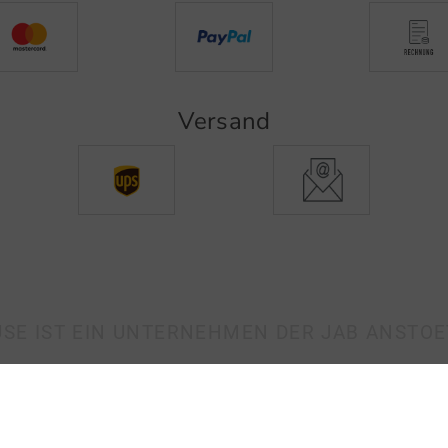
Versand
SE IST EIN UNTERNEHMEN DER JAB ANSTO