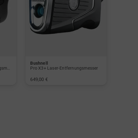
Bushnell
Tour V7 Shift Laser-Entfernungsmesser
Pro X3+ Laser-Entfernungsmesser
649,00 €
in: Einheitsgröße