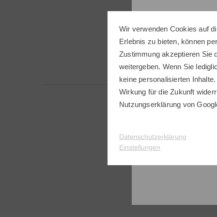
(zeige 1
Wir verwenden Cookies auf di
Erlebnis zu bieten, können p
Zustimmung akzeptieren Sie d
weitergeben. Wenn Sie ledigli
keine personalisierten Inhalte.
Wirkung für die Zukunft widerr
Nutzungserklärung
von Googl
Datenschutzerklärung
Einstellungen
Folge