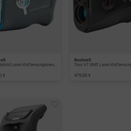
ell
Bushnell
Tour Hybrid Laser-Entfernungsmesser
0 €
479,00 €
nheitsgröße
in: Einheitsgröße