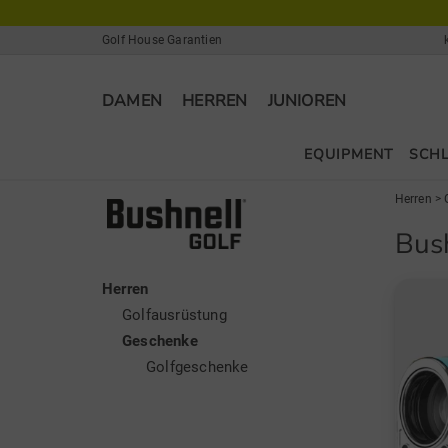
Golf House Garantien
DAMEN
HERREN
JUNIOREN
EQUIPMENT
SCH
Herren
>
Bus
Herren
Golfausrüstung
Geschenke
Golfgeschenke