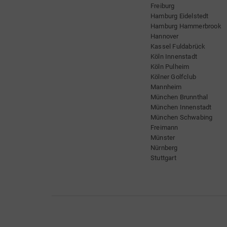
Freiburg
Hamburg Eidelstedt
Hamburg Hammerbrook
Hannover
Kassel Fuldabrück
Köln Innenstadt
Köln Pulheim
Kölner Golfclub
Mannheim
München Brunnthal
München Innenstadt
München Schwabing
Freimann
Münster
Nürnberg
Stuttgart