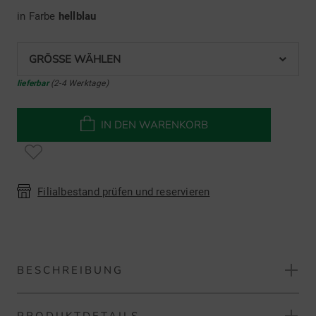
in Farbe
hellblau
GRÖSSE WÄHLEN
lieferbar
(2-4 Werktage)
IN DEN WARENKORB
Filialbestand prüfen und reservieren
BESCHREIBUNG