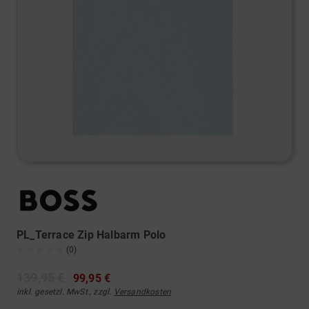
PL_Terrace Zip Halbarm Polo
(0)
139,95 €
99,95 €
inkl. gesetzl. MwSt., zzgl.
Versandkosten