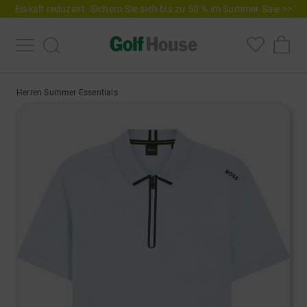
Eiskalt reduziert. Sichern Sie sich bis zu 50 % im Summer Sale >>
Herren Summer Essentials