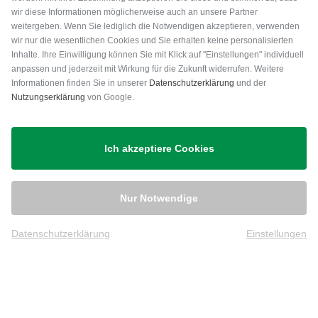
wir diese Informationen möglicherweise auch an unsere Partner
weitergeben. Wenn Sie lediglich die Notwendigen akzeptieren, verwenden
wir nur die wesentlichen Cookies und Sie erhalten keine personalisierten
Inhalte. Ihre Einwilligung können Sie mit Klick auf "Einstellungen" individuell
anpassen und jederzeit mit Wirkung für die Zukunft widerrufen. Weitere
Versand
Informationen finden Sie in unserer
Datenschutzerklärung
und der
Nutzungserklärung
von Google.
Ich akzeptiere Cookies
Nur Notwendige
Datenschutzerklärung
Einstellungen