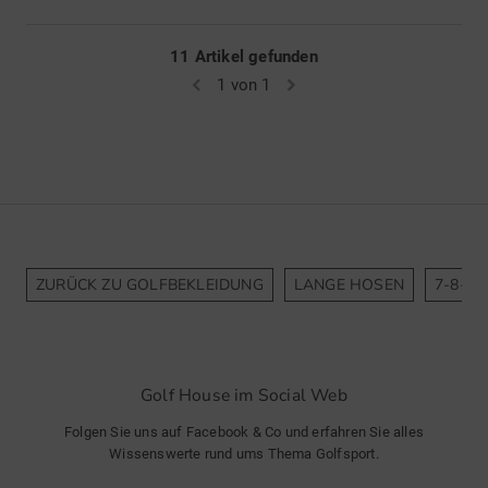
11 Artikel gefunden
1 von 1
ZURÜCK ZU GOLFBEKLEIDUNG
LANGE HOSEN
7-8-H
Golf House im Social Web
Folgen Sie uns auf Facebook & Co und erfahren Sie alles
Wissenswerte rund ums Thema Golfsport.