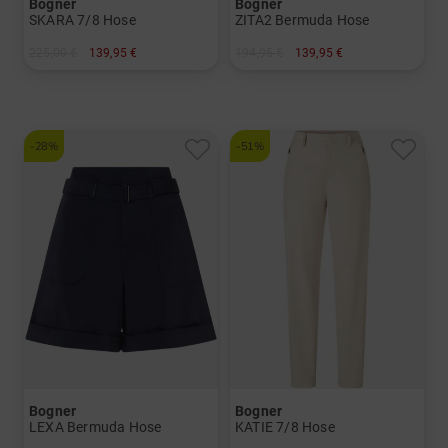
Bogner
Bogner
SKARA 7/8 Hose
ZITA2 Bermuda Hose
225,00 €
139,95 €
194,95 €
139,95 €
in: 34 36 38 40 42 44
in: 34 36 38 40 42 44
-28%
-51%
Bogner
Bogner
LEXA Bermuda Hose
KATIE 7/8 Hose