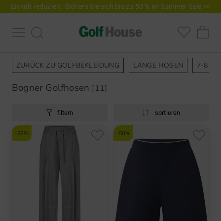
Eiskalt reduziert. Sichern Sie sich bis zu 50 % im Summer Sale >>
ZURÜCK ZU GOLFBEKLEIDUNG
LANGE HOSEN
7-8-H
Bogner Golfhosen
[11]
filtern
sortieren
-28%
-50%