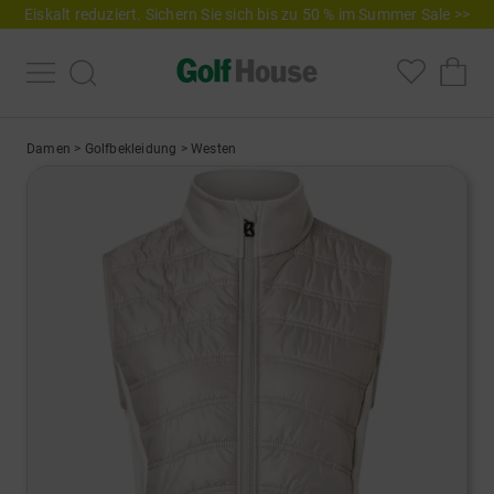
Eiskalt reduziert. Sichern Sie sich bis zu 50 % im Summer Sale >>
Damen
>
Golfbekleidung
>
Westen