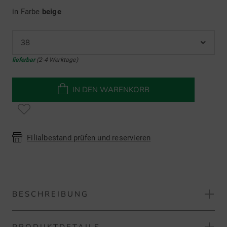
in Farbe
beige
38
lieferbar
(2-4 Werktage)
IN DEN WARENKORB
Filialbestand prüfen und reservieren
BESCHREIBUNG