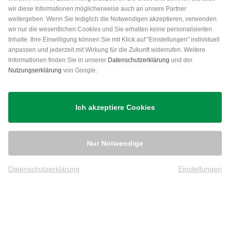
wir diese Informationen möglicherweise auch an unsere Partner
weitergeben. Wenn Sie lediglich die Notwendigen akzeptieren, verwenden
wir nur die wesentlichen Cookies und Sie erhalten keine personalisierten
Inhalte. Ihre Einwilligung können Sie mit Klick auf "Einstellungen" individuell
anpassen und jederzeit mit Wirkung für die Zukunft widerrufen. Weitere
Versand
Informationen finden Sie in unserer
Datenschutzerklärung
und der
Nutzungserklärung
von Google.
Ich akzeptiere Cookies
Nur Notwendige
Datenschutzerklärung
Einstellungen