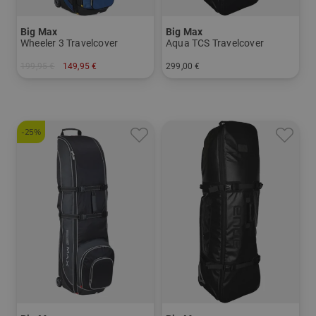
Big Max
Big Max
Wheeler 3 Travelcover
Aqua TCS Travelcover
199,95 €
149,95 €
299,00 €
in: Einheitsgröße
in: Einheitsgröße
-25%