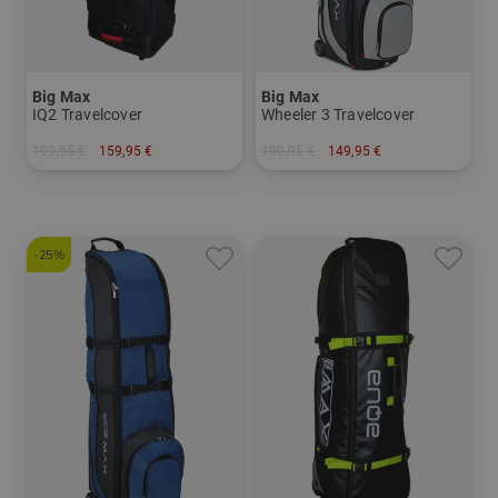
Big Max
Big Max
IQ2 Travelcover
Wheeler 3 Travelcover
199,95 €
159,95 €
199,95 €
149,95 €
in: Einheitsgröße
in: Einheitsgröße
-25%