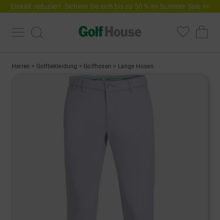
Eiskalt reduziert. Sichern Sie sich bis zu 50 % im Summer Sale >>
Herren
>
Golfbekleidung
>
Golfhosen
>
Lange Hosen