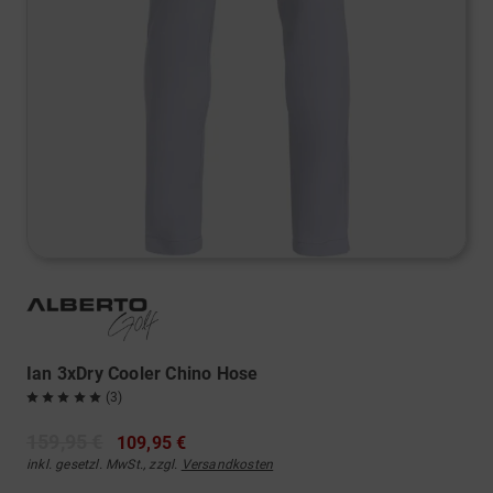
Ian 3xDry Cooler Chino Hose
(3)
159,95 €
109,95 €
inkl. gesetzl. MwSt., zzgl.
Versandkosten