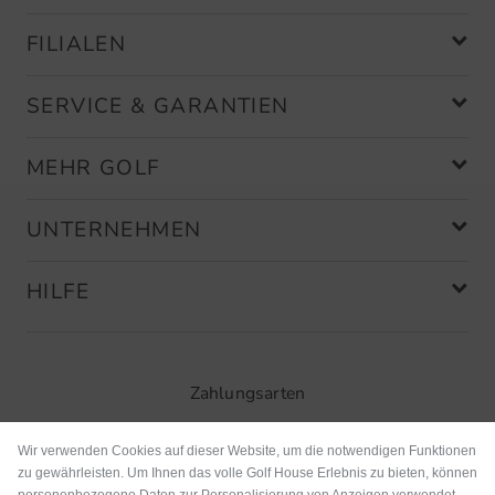
FILIALEN
SERVICE & GARANTIEN
MEHR GOLF
UNTERNEHMEN
HILFE
Zahlungsarten
Wir verwenden Cookies auf dieser Website, um die notwendigen Funktionen
zu gewährleisten. Um Ihnen das volle Golf House Erlebnis zu bieten, können