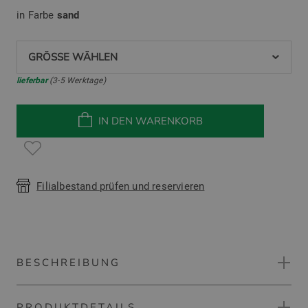
in Farbe
sand
GRÖSSE WÄHLEN
lieferbar
(3-5 Werktage)
IN DEN WARENKORB
Filialbestand prüfen und reservieren
BESCHREIBUNG
PRODUKTDETAILS