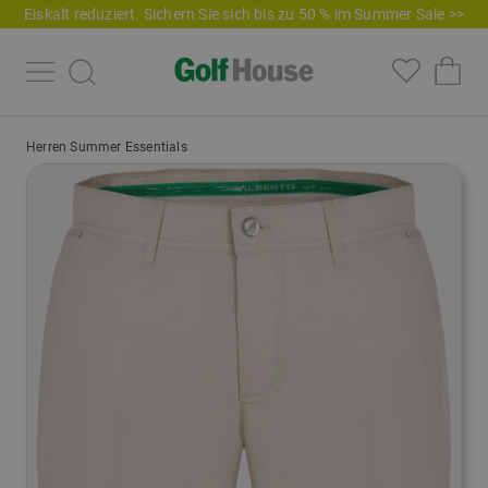
Eiskalt reduziert. Sichern Sie sich bis zu 50 % im Summer Sale >>
Herren Summer Essentials