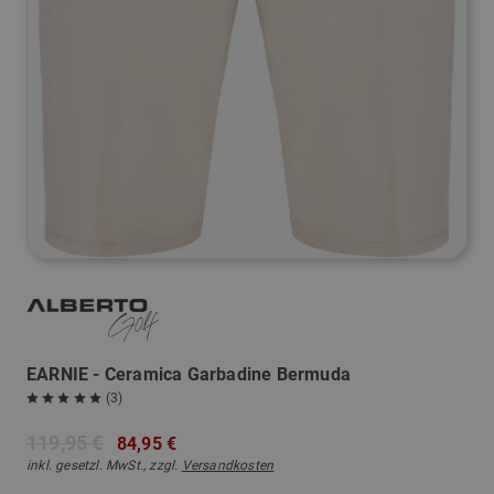
EARNIE - Ceramica Garbadine Bermuda
(3)
119,95 €
84,95 €
inkl. gesetzl. MwSt., zzgl.
Versandkosten