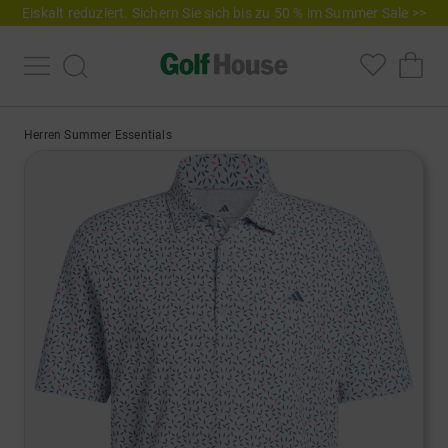
Eiskalt reduziert. Sichern Sie sich bis zu 50 % im Summer Sale >>
Herren Summer Essentials