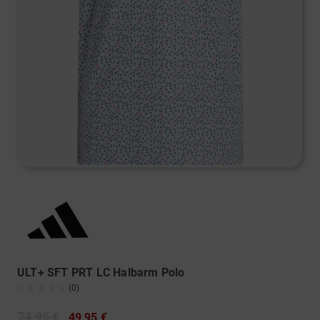
ULT+ SFT PRT LC Halbarm Polo
(0)
74,95 €
49,95 €