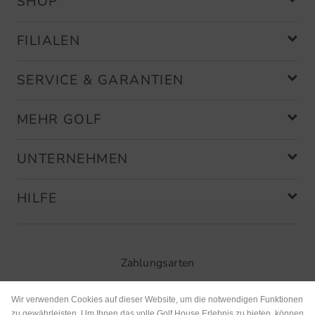
SHOP
FILIALEN
SERVICE & GARANTIEN
MEHR GOLF
UNTERNEHMEN
HILFE
Zahlungsarten
Wir verwenden Cookies auf dieser Website, um die notwendigen Funktionen
zu gewährleisten. Um Ihnen das volle Golf House Erlebnis zu bieten, können