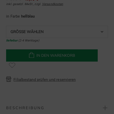
inkl. gesetzl. MwSt., zzgl.
Versandkosten
in Farbe
hellblau
GRÖSSE WÄHLEN
lieferbar
(2-4 Werktage)
IN DEN WARENKORB
Filialbestand prüfen und reservieren
BESCHREIBUNG