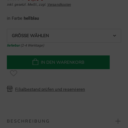
inkl. gesetzl. MwSt., zzgl.
Versandkosten
in Farbe
hellblau
GRÖSSE WÄHLEN
lieferbar
(2-4 Werktage)
IN DEN WARENKORB
Filialbestand prüfen und reservieren
BESCHREIBUNG