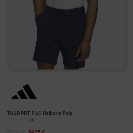
TOUR PRT P LC Halbarm Polo
(0)
89,95 €
64,95 €