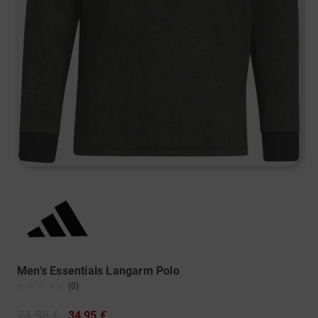
Men's Essentials Langarm Polo
(0)
74,95 €
34,95 €