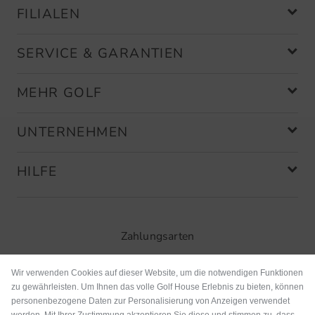
FILIALEN
SERVICE & GARANTIEN
MEHR GOLF
UNTERNEHMEN
HILFE
Zahlungsarten
Wir verwenden Cookies auf dieser Website, um die notwendigen Funktionen
zu gewährleisten. Um Ihnen das volle Golf House Erlebnis zu bieten, können
personenbezogene Daten zur Personalisierung von Anzeigen verwendet