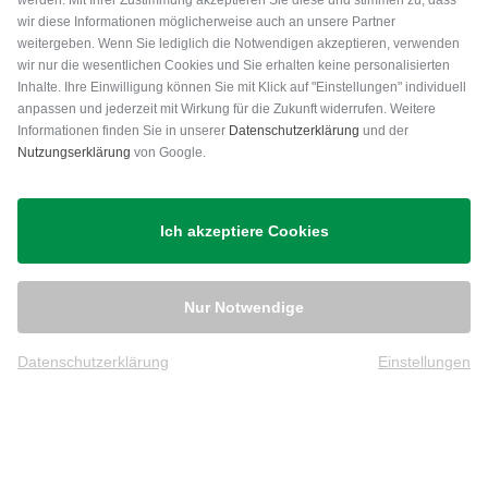
werden. Mit Ihrer Zustimmung akzeptieren Sie diese und stimmen zu, dass
wir diese Informationen möglicherweise auch an unsere Partner
weitergeben. Wenn Sie lediglich die Notwendigen akzeptieren, verwenden
wir nur die wesentlichen Cookies und Sie erhalten keine personalisierten
Inhalte. Ihre Einwilligung können Sie mit Klick auf "Einstellungen" individuell
anpassen und jederzeit mit Wirkung für die Zukunft widerrufen. Weitere
Versand
Informationen finden Sie in unserer
Datenschutzerklärung
und der
Nutzungserklärung
von Google.
Ich akzeptiere Cookies
Nur Notwendige
Datenschutzerklärung
Einstellungen