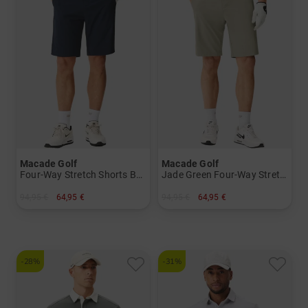
Macade Golf
Macade Golf
Four-Way Stretch Shorts Bermuda Hose
Jade Green Four-Way Stretch Shorts Bermuda Hose
94,95 €
64,95 €
94,95 €
64,95 €
in: 30 32
in: 30 32
-28%
-31%