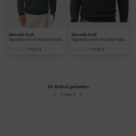
Macade Golf
Macade Golf
Signature Knit Hoodie Pullover Strick
Signature Knit Hoodie Pullover Strick
164,95 €
119,95 €
164,95 €
119,95 €
in: S XXL
in: XXL
44 Artikel gefunden
1 von 1