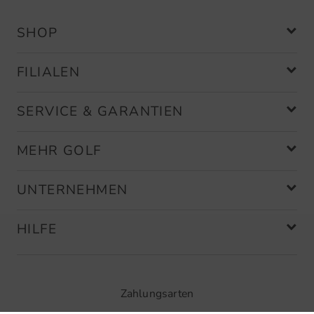
SHOP
FILIALEN
SERVICE & GARANTIEN
MEHR GOLF
UNTERNEHMEN
HILFE
Zahlungsarten