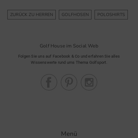
ZURÜCK ZU HERREN
GOLFHOSEN
POLOSHIRTS
J
Golf House im Social Web
Folgen Sie uns auf Facebook & Co und erfahren Sie alles
Wissenswerte rund ums Thema Golfsport.
Menü