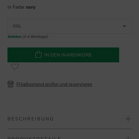
in Farbe
navy
XXL
lieferbar
(2-4 Werktage)
IN DEN WARENKORB
Filialbestand prüfen und reservieren
BESCHREIBUNG