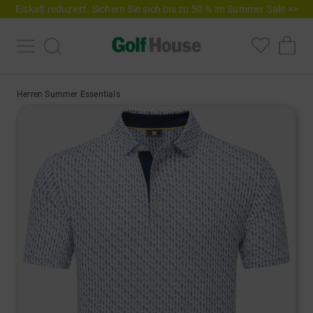
Eiskalt reduziert. Sichern Sie sich bis zu 50 % im Summer Sale >>
Herren Summer Essentials