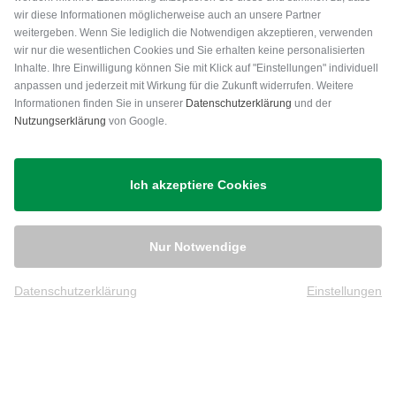
wir diese Informationen möglicherweise auch an unsere Partner
weitergeben. Wenn Sie lediglich die Notwendigen akzeptieren, verwenden
wir nur die wesentlichen Cookies und Sie erhalten keine personalisierten
Inhalte. Ihre Einwilligung können Sie mit Klick auf "Einstellungen" individuell
anpassen und jederzeit mit Wirkung für die Zukunft widerrufen. Weitere
Versand
Informationen finden Sie in unserer
Datenschutzerklärung
und der
Nutzungserklärung
von Google.
Ich akzeptiere Cookies
Nur Notwendige
Datenschutzerklärung
Einstellungen