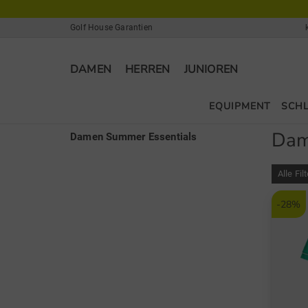
Golf House Garantien
DAMEN
HERREN
JUNIOREN
EQUIPMENT
SCH
Dam
Damen Summer Essentials
Alle Fil
-28%