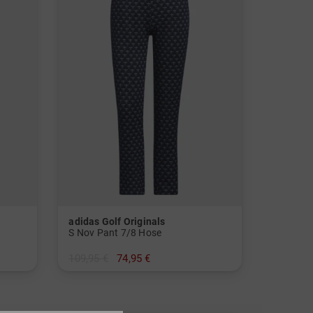
adidas Golf Originals
S Nov Pant 7/8 Hose
109,95 €
74,95 €
in: 36 38 40 42