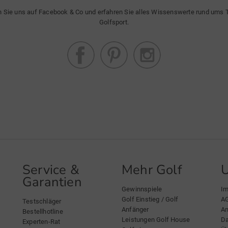
n Sie uns auf Facebook & Co und erfahren Sie alles Wissenswerte rund ums
Golfsport.
Service &
Mehr Golf
Garantien
Gewinnspiele
I
Golf Einstieg / Golf
A
Testschläger
Anfänger
An
Bestellhotline
Leistungen Golf House
Da
Experten-Rat