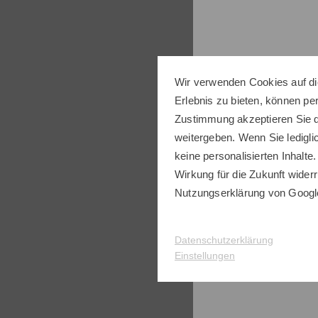
-50%
Wir verwenden Cookies auf di
Erlebnis zu bieten, können p
Zustimmung akzeptieren Sie d
weitergeben. Wenn Sie ledigli
keine personalisierten Inhalte.
Wirkung für die Zukunft widerr
Nutzungserklärung
von Googl
Datenschutzerklärung
Einstellungen
adida
MR Pa
109,9