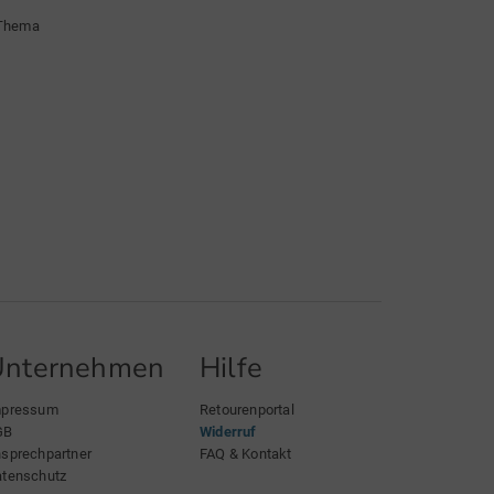
 Thema
Unternehmen
Hilfe
mpressum
Retourenportal
GB
Widerruf
sprechpartner
FAQ & Kontakt
tenschutz