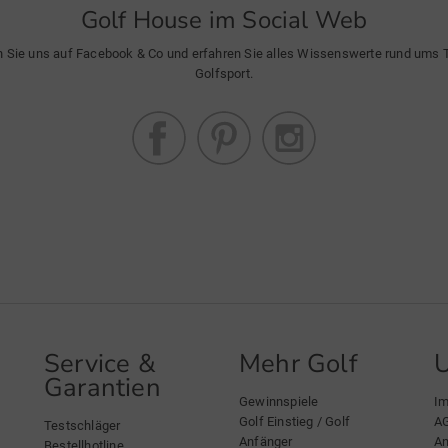
Golf House im Social Web
n Sie uns auf Facebook & Co und erfahren Sie alles Wissenswerte rund ums
Golfsport.
Service &
Mehr Golf
Garantien
Gewinnspiele
I
Golf Einstieg / Golf
A
Testschläger
Anfänger
An
Bestellhotline