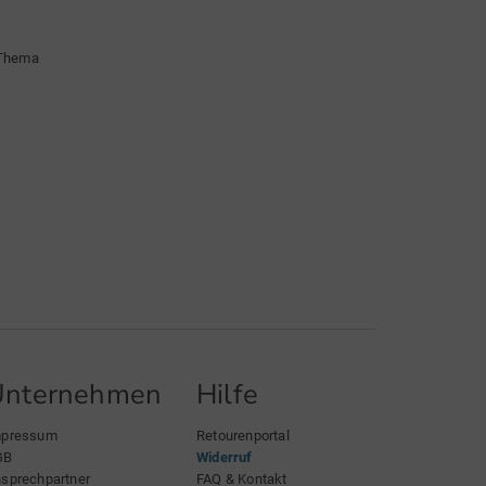
 Thema
Unternehmen
Hilfe
mpressum
Retourenportal
GB
Widerruf
sprechpartner
FAQ & Kontakt