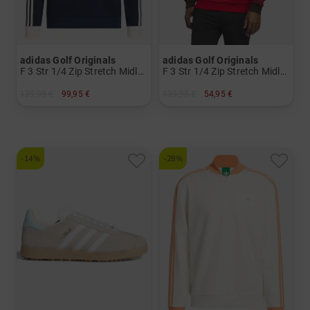
adidas Golf Originals
adidas Golf Originals
F 3 Str 1/4 Zip Stretch Midlayer Herren
F 3 Str 1/4 Zip Stretch Midlayer Herren
139,95 €
99,95 €
139,95 €
54,95 €
in: S M L
in: M L XL
-14%
-28%